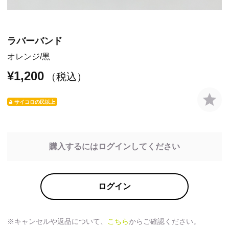
ラバーバンド
オレンジ
黒
¥1,200
（税込）
サイコロの民以上
購入するにはログインしてください
ログイン
※キャンセルや返品について、
こちら
からご確認ください。