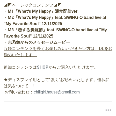
◢◤ベーシックコンテンツ◢◤
・M1「What's My Happy」通常配信ver.
・M2「What's My Happy」
feat. SWING-O band live at
"My Favorite Soul" 12/11/2025
・M3「恋する炭坑節」
feat. SWING-O band live at "My
Favorite Soul" 12/11/2025
・志乃舞からのメッセージムービー
収録コンテンツを長くお楽しみいただきたい方は、DLをお
勧めいたします。
追加コンテンツは
SHOP
からご購入いただけます
。
★ディスプレイ用として"強く"お勧めいたします。怪我に
は気をつけて…！
お問い合わせ：
chiligirl.house@gmail.com