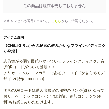
この商品は現在販売しておりません
※キャンセルや返品について、
こちら
からご確認ください。
アイテム説明
【CHiLi GiRLからの秘密の鍵みたいなフライングディスク
が登場】
志乃舞が公園で最近ハマっているフライングディスク、音
源QRコードがついて登場！！
チリガールのテーマカラーであるターコイズがきらめくデ
ザイン(製作：monomo)
後ろのQRコードは購入者限定の
秘密のリンク(鍵)
となって
おり、ベーシックコンテンツは勿論、追加コンテンツ(有
料)もお楽しみいただけます。