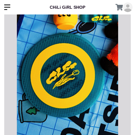
CHiLi GiRL SHOP