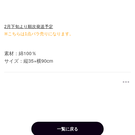
2月下旬より順次発送予定
※こちらは1点バラ売りになります。
素材：綿100％
サイズ：縦35×横90cm
一覧に戻る