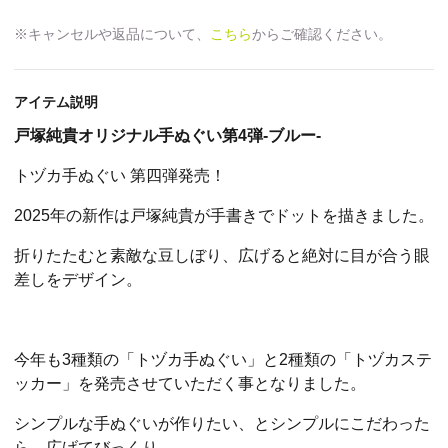
※キャンセルや返品について、
こちら
からご確認ください。
アイテム説明
戸塚純貴オリジナル手ぬぐい
第4弾-ブルー
-
トヅカ手ぬぐい 第四弾発売！
2025年の新作は戸塚純貴が手書きでドットを描きました。
折りたたむと素敵な豆しぼり、広げると絶対に目が合う眼
差しをデザイン。
今年も3種類の「トヅカ手ぬぐい」と2種類の「トヅカステ
ッカー」を発売させていただく事となりました。
シンプルな手ぬぐいが作りたい、とシンプルにこだわった
ら、広げてびっくり。